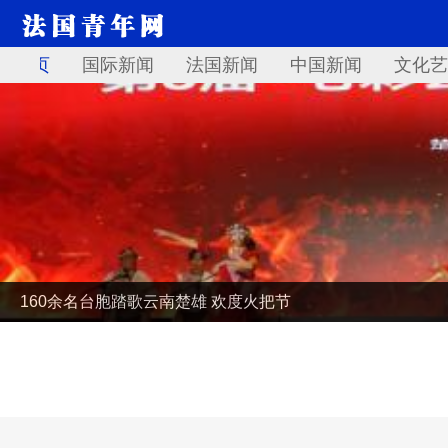
首页
国际新闻
法国新闻
中国新闻
文化艺
160余名台胞踏歌云南楚雄 欢度火把节