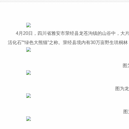
4月20日，四川省雅安市荥经县龙苍沟镇的山谷中，大片
活化石”“绿色大熊猫”之称。荥经县境内有30万亩野生珙桐
图
图为龙
图