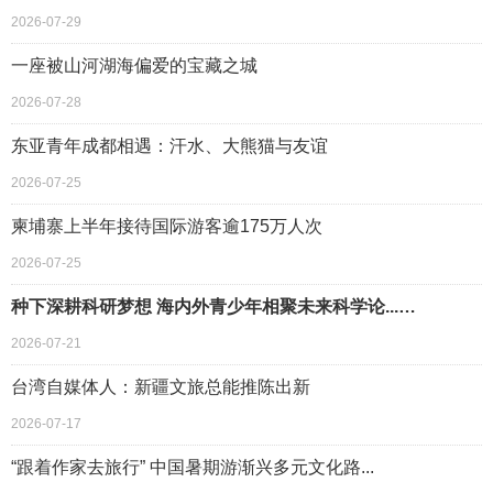
2026-07-29
一座被山河湖海偏爱的宝藏之城
2026-07-28
东亚青年成都相遇：汗水、大熊猫与友谊
2026-07-25
柬埔寨上半年接待国际游客逾175万人次
2026-07-25
种下深耕科研梦想 海内外青少年相聚未来科学论...…
2026-07-21
台湾自媒体人：新疆文旅总能推陈出新
2026-07-17
“跟着作家去旅行” 中国暑期游渐兴多元文化路...