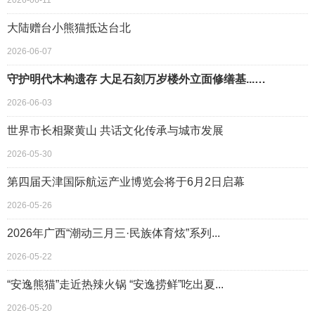
2026-06-11
大陆赠台小熊猫抵达台北
2026-06-07
守护明代木构遗存 大足石刻万岁楼外立面修缮基...…
2026-06-03
世界市长相聚黄山 共话文化传承与城市发展
2026-05-30
第四届天津国际航运产业博览会将于6月2日启幕
2026-05-26
2026年广西“潮动三月三·民族体育炫”系列...
2026-05-22
“安逸熊猫”走近热辣火锅 “安逸捞鲜”吃出夏...
2026-05-20