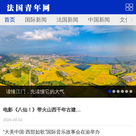
首页
国际新闻
法国新闻
中国新闻
文化艺
读懂江门，先读懂它的大气
电影《八仙！》带火山西千年古建…
2026-08-02
“大美中国·西部如歌”国际音乐故事会在渝举办