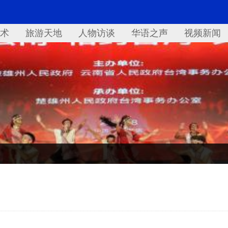
术
旅游天地
人物访谈
华语之声
视频新闻