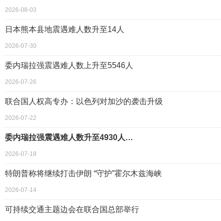
2026-08-03
日本熊本县地震遇难人数升至14人
2026-07-30
委内瑞拉强震遇难人数上升至5546人
2026-07-26
联合国人权高专办：以色列对加沙的袭击升级
2026-07-22
委内瑞拉强震遇难人数升至4930人…
2026-07-18
特朗普称将继续打击伊朗 “守护”霍尔木兹海峡
2026-07-14
可持续交通主题边会在联合国总部举行