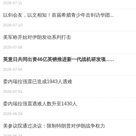
2026-07-11
以剑会友，以文相知！首届希腊青少年击剑访华团...
2026-07-10
美军称开始对伊朗发动系列打击
2026-07-08
英意日共同出资46亿英镑推进新一代战机研发项...…
2026-07-04
委内瑞拉强震已造成1943人遇难
2026-07-01
委内瑞拉强震遇难人数升至1430人
2026-06-28
美参议院通过决议：限制特朗普对伊朗战争权力