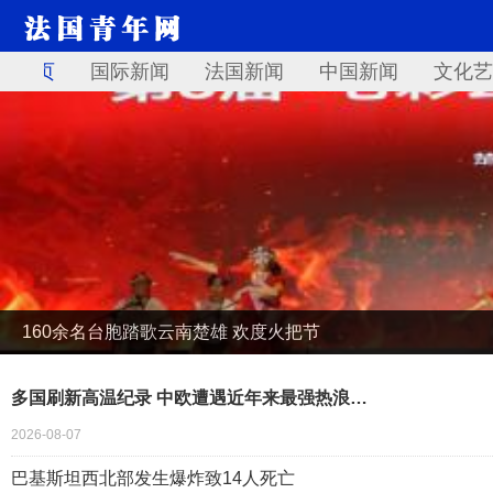
首页
国际新闻
法国新闻
中国新闻
文化艺
160余名台胞踏歌云南楚雄 欢度火把节
多国刷新高温纪录 中欧遭遇近年来最强热浪…
2026-08-07
巴基斯坦西北部发生爆炸致14人死亡