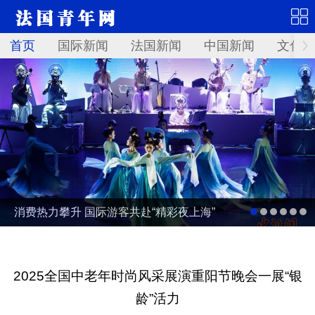
首页
国际新闻
法国新闻
中国新闻
文化艺
消费热力攀升 国际游客共赴“精彩夜上海”
2025全国中老年时尚风采展演重阳节晚会一展“银
龄”活力