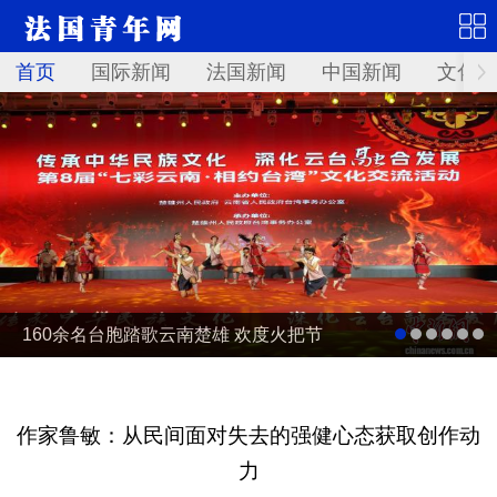
首页
国际新闻
法国新闻
中国新闻
文化艺
160余名台胞踏歌云南楚雄 欢度火把节
作家鲁敏：从民间面对失去的强健心态获取创作动
力