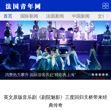
首页
国际新闻
法国新闻
中国新闻
文化艺
消费热力攀升 国际游客共赴“精彩夜上海”
英文原版音乐剧《剧院魅影》三度回归天桥带来经
典传奇