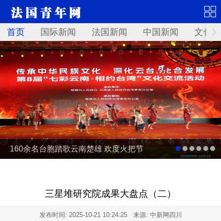
首页
国际新闻
法国新闻
中国新闻
文化艺
160余名台胞踏歌云南楚雄 欢度火把节
三星堆研究院成果大盘点（二）
发布时间:
2025-10-21 10:24:25
来源: 中新网四川