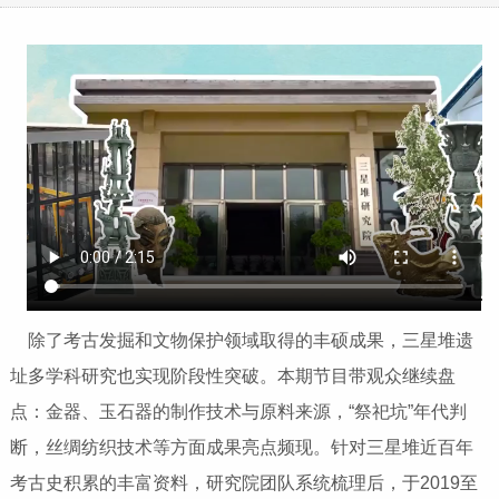
除了考古发掘和文物保护领域取得的丰硕成果，三星堆遗
址多学科研究也实现阶段性突破。本期节目带观众继续盘
点：金器、玉石器的制作技术与原料来源，“祭祀坑”年代判
断，丝绸纺织技术等方面成果亮点频现。针对三星堆近百年
考古史积累的丰富资料，研究院团队系统梳理后，于2019至