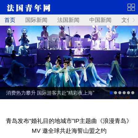
首页
国际新闻
法国新闻
中国新闻
文化艺
消费热力攀升 国际游客共赴“精彩夜上海”
青岛发布“婚礼目的地城市”IP主题曲《浪漫青岛》
MV 邀全球共赴海誓山盟之约