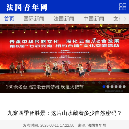
首页
国际新闻
法国新闻
中国新闻
文化艺
160余名台胞踏歌云南楚雄 欢度火把节
九寨四季皆胜景：这片山水藏着多少自然密码？
发布时间:
2025-03-11 17:22:50
来源:
法国青年网