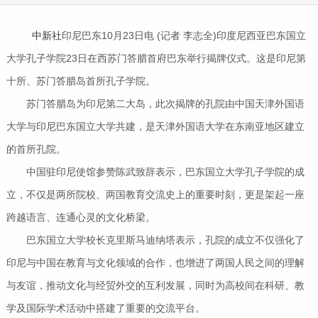
中新社
印尼巴东10月23日电 (记者 李志全)印度尼西亚巴东国立
大学孔子学院23日在西苏门答腊首府巴东举行揭牌仪式。这是印尼第
十所、苏门答腊岛首所孔子学院。
苏门答腊岛为印尼第二大岛，此次揭牌的孔院由中国天津外国语
大学与印尼巴东国立大学共建，是天津外国语大学在东南亚地区建立
的首所孔院。
中国驻印尼使馆参赞陈武致辞表示，巴东国立大学孔子学院的成
立，不仅是两所院校、两国教育交流史上的重要时刻，更是架起一座
跨越语言、连通心灵的文化桥梁。
巴东国立大学校长克里斯马迪纳塔表示，孔院的成立不仅强化了
印尼与中国在教育与文化领域的合作，也增进了两国人民之间的理解
与友谊，推动文化与经贸外交的互利发展，同时为高校间在科研、教
学及国际学术活动中搭建了重要的交流平台。