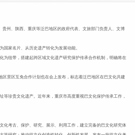
、四川、贵州、陕西、重庆等泛巴地区的政府代表、文旅部门负责人、文博
为国家名片、从历史遗产转化为发展动能。
化为纽带，搭建起跨区域文化遗产研究保护传承合作机制，明确将在
地区景区互免合作计划也在会上发布，标志着泛巴地区在巴文化共建
址等珍贵文化遗产。近年来，重庆市高度重视巴文化保护传承工作，
巴文化考古、保护、研究、展示、利用工作，建立完备的巴文化研究体
古等研究；推动巴文化创造性转化、创新性发展，发布一批巴文化考