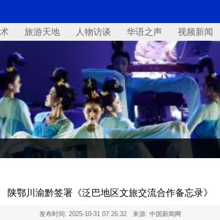
术
旅游天地
人物访谈
华语之声
视频新闻
陕鄂川渝黔签署《泛巴地区文旅交流合作备忘录》
发布时间:
2025-10-31 07:26:32
来源: 中国新闻网