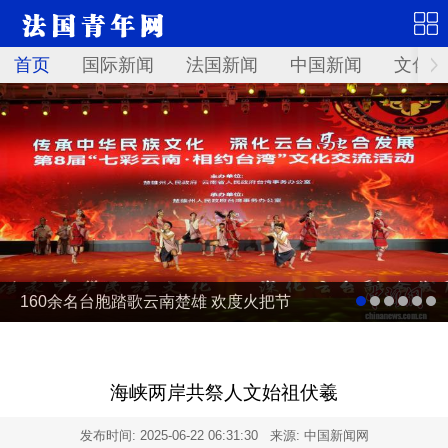
首页
国际新闻
法国新闻
中国新闻
文化艺
160余名台胞踏歌云南楚雄 欢度火把节
海峡两岸共祭人文始祖伏羲
发布时间:
2025-06-22 06:31:30
来源: 中国新闻网