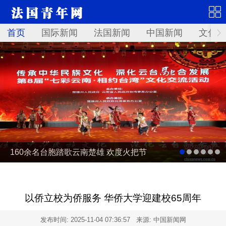
首页
国际新闻
法国新闻
中国新闻
文化艺
160余名台胞踏歌云南楚雄 欢度火把节
以侨立校为侨服务 华侨大学迎建校65周年
发布时间:
2025-11-04 07:36:57
来源: 中国新闻网