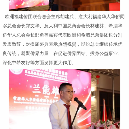
欧洲福建侨团联合总会主席胡建兵、意大利福建华人华侨同
乡总会会长郑文华、意大利中国总商会会长林建芬、希腊华
侨华人总会会长邹勇等嘉宾代表欧洲和希腊兄弟侨团也分别
发表致辞，对换届盛典表示热烈祝贺，期盼总会继续传承优
良传统，凝聚侨界力量，在促进侨界团结、投身公益事业、
深化中希友好等方面发挥更大作用。