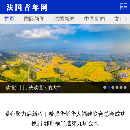
首页
国际新闻
法国新闻
中国新闻
文化艺
读懂江门，先读懂它的大气
凝心聚力启新程｜希腊华侨华人福建联合总会成功
换届 郭世福当选第九届会长