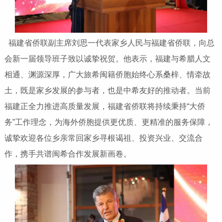
福建省侨联副主席刘思一代表家乡人民与福建省侨联，向总
会新一届领导班子致以诚挚祝贺。他表示，福建与希腊人文
相通、渊源深厚，广大旅希闽籍侨胞始终心系桑梓、情牵故
土，既是家乡发展的参与者，也是中希友好的推动者。当前
福建正全力推进高质量发展，福建省侨联将持续秉持“大侨
务”工作理念，为海外侨胞提供更优质、更精准的服务保障，
诚挚欢迎各位乡亲常回家乡寻根谒祖、投资兴业、交流合
作，携手共谱闽希合作发展新画卷。