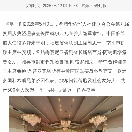
发布时间:
2026-05-12 01:10:48
来源: 中希时报
当地时间2026年5月9日，希腊华侨华人福建联合总会第九届
换届庆典暨理事会长团就职典礼在雅典隆重举行。中国驻希
腊大使馆参赞朱志刚，福建省侨联副主席刘思一，南平市侨
联主席林安顺，希腊梅赛尼亚省副省长斯塔西斯·阿纳斯塔索
普洛斯、雅典市副市长扎哈鲁拉·阿格罗雅尼、希中合作理事
会主席弗迪斯·普罗瓦塔斯等中希两国政要及各界嘉宾，欧洲
多国和希腊兄弟侨团代表、旅希闽籍侨胞及社会友好人士共
计500余人欢聚一堂，共同见证这一侨界盛事。