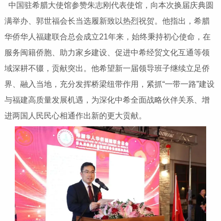
中国驻希腊大使馆参赞朱志刚代表使馆，向本次换届庆典圆
满举办、郭世福会长当选履新致以热烈祝贺。他指出，希腊
华侨华人福建联合总会成立21年来，始终秉持初心使命，在
服务闽籍侨胞、助力家乡建设、促进中希经贸文化互通等领
域深耕不辍，贡献突出。他希望新一届领导班子继续立足侨
界、融入当地，充分发挥桥梁纽带作用，紧抓“一带一路”建设
与福建高质量发展机遇，为深化中希全面战略伙伴关系、增
进两国人民民心相通作出新的更大贡献。