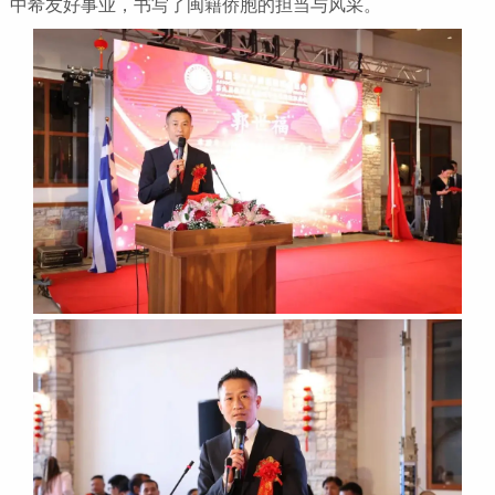
中希友好事业，书写了闽籍侨胞的担当与风采。