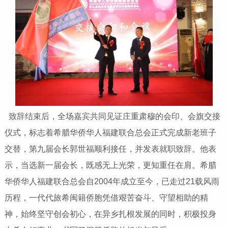
致辞结束后，全场嘉宾共同见证庄重肃穆的会印、会旗交接
仪式，标志着希腊华侨华人福建联合总会正式完成新老班子
交替，第九届会长郭世福顺利接任，并发表就职致辞。他表
示，当选新一届会长，既感无上光荣，更知重任在肩。希腊
华侨华人福建联合总会自2004年成立至今，已走过21载风雨
历程，一代代旅希闽籍侨胞凭借艰苦奋斗、守望相助的精
神，始终坚守创会初心，在异乡扎根发展的同时，积极投身