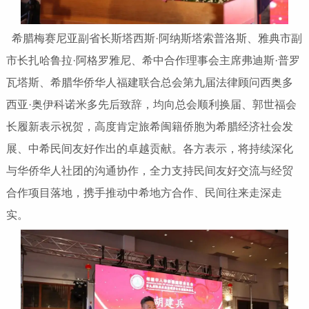
希腊梅赛尼亚副省长斯塔西斯·阿纳斯塔索普洛斯、雅典市副
市长扎哈鲁拉·阿格罗雅尼、希中合作理事会主席弗迪斯·普罗
瓦塔斯、希腊华侨华人福建联合总会第九届法律顾问西奥多
西亚·奥伊科诺米多先后致辞，均向总会顺利换届、郭世福会
长履新表示祝贺，高度肯定旅希闽籍侨胞为希腊经济社会发
展、中希民间友好作出的卓越贡献。各方表示，将持续深化
与华侨华人社团的沟通协作，全力支持民间友好交流与经贸
合作项目落地，携手推动中希地方合作、民间往来走深走
实。