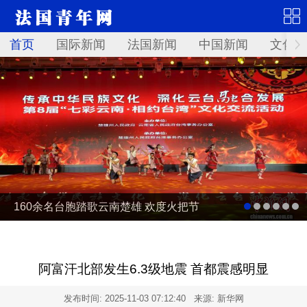
首页
国际新闻
法国新闻
中国新闻
文化艺
160余名台胞踏歌云南楚雄 欢度火把节
阿富汗北部发生6.3级地震 首都震感明显
发布时间:
2025-11-03 07:12:40
来源: 新华网