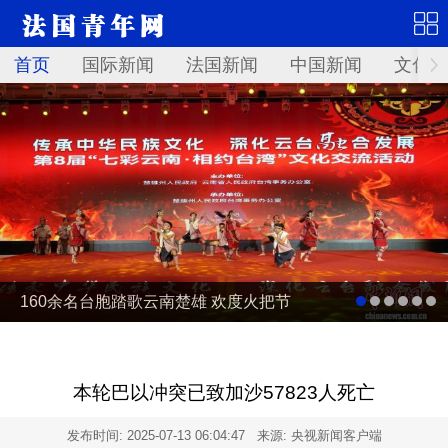
首页
国际新闻
法国新闻
中国新闻
文化艺
160余名台胞踏歌云南楚雄 欢度火把节
本轮巴以冲突已致加沙57823人死亡
发布时间:
2025-07-13 06:04:47
来源: 央视新闻客户端