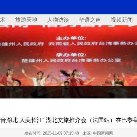
术
旅游天地
人物访谈
华语之声
视频新闻
知音湖北 大美长江” 湖北文旅推介会（法国站）在巴黎
发布时间:
2025-11-09 07:15:48
来源: 中国新闻网