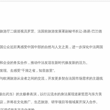
游厅二级巡视员罗罡、法国前旅游发展署副秘书长让-路易·巴兰德
国公众近距离感受中国中部的自然与人文之美，进一步深化中法两国
和企业的务实合作，推动中法友谊在新时代焕发新的活力。
现、去感受“千湖之省，知音故里”。
与欧洲旅游从业者之间的交流，开发更多契合法国市场需求的主题线
极出武当》的太极拳表演，以行云流水的身法展现道家哲思与东方美
议，并将在文化推广、生态旅游、研学项目等领域展开深入合作。
场沉浸式的东方文化体验。