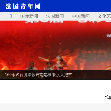
首页
国际新闻
法国新闻
中国新闻
文化艺
160余名台胞踏歌云南楚雄 欢度火把节
“